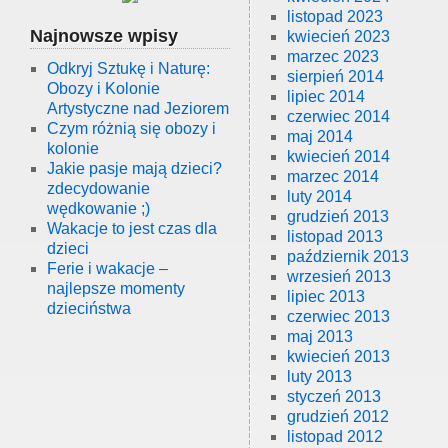
listopad 2023
Najnowsze wpisy
kwiecień 2023
marzec 2023
Odkryj Sztukę i Naturę:
sierpień 2014
Obozy i Kolonie
lipiec 2014
Artystyczne nad Jeziorem
czerwiec 2014
Czym różnią się obozy i
maj 2014
kolonie
kwiecień 2014
Jakie pasje mają dzieci?
marzec 2014
zdecydowanie
luty 2014
wędkowanie ;)
grudzień 2013
Wakacje to jest czas dla
listopad 2013
dzieci
październik 2013
Ferie i wakacje –
wrzesień 2013
najlepsze momenty
lipiec 2013
dzieciństwa
czerwiec 2013
maj 2013
kwiecień 2013
luty 2013
styczeń 2013
grudzień 2012
listopad 2012