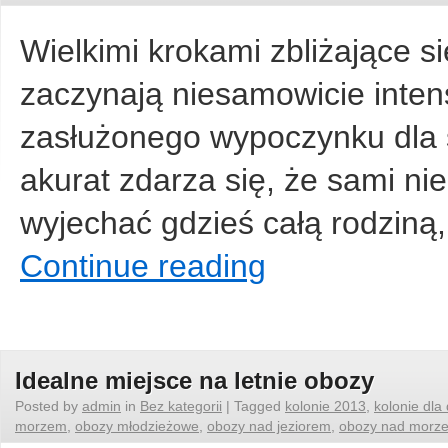
Wielkimi krokami zbliżające s
zaczynają niesamowicie inten
zasłużonego wypoczynku dla 
akurat zdarza się, że sami ni
wyjechać gdzieś całą rodzi
Continue reading
Idealne miejsce na letnie obozy
Posted by
admin
in
Bez kategorii
|
Tagged
kolonie 2013
,
kolonie dla 
morzem
,
obozy młodzieżowe
,
obozy nad jeziorem
,
obozy nad morz