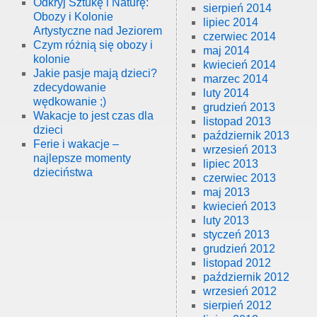
Odkryj Sztukę i Naturę:
sierpień 2014
Obozy i Kolonie
lipiec 2014
Artystyczne nad Jeziorem
czerwiec 2014
Czym różnią się obozy i
maj 2014
kolonie
kwiecień 2014
Jakie pasje mają dzieci?
marzec 2014
zdecydowanie
luty 2014
wędkowanie ;)
grudzień 2013
Wakacje to jest czas dla
listopad 2013
dzieci
październik 2013
Ferie i wakacje –
wrzesień 2013
najlepsze momenty
lipiec 2013
dzieciństwa
czerwiec 2013
maj 2013
kwiecień 2013
luty 2013
styczeń 2013
grudzień 2012
listopad 2012
październik 2012
wrzesień 2012
sierpień 2012