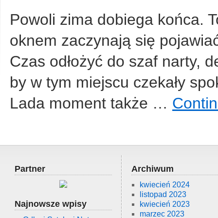
Powoli zima dobiega końca. To
oknem zaczynają się pojawiać
Czas odłożyć do szaf narty, de
by w tym miejscu czekały spo
Lada moment także …
Contin
Partner
Archiwum
kwiecień 2024
listopad 2023
Najnowsze wpisy
kwiecień 2023
marzec 2023