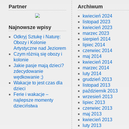
Partner
Archiwum
kwiecień 2024
listopad 2023
Najnowsze wpisy
kwiecień 2023
marzec 2023
Odkryj Sztukę i Naturę:
sierpień 2014
Obozy i Kolonie
lipiec 2014
Artystyczne nad Jeziorem
czerwiec 2014
Czym różnią się obozy i
maj 2014
kolonie
kwiecień 2014
Jakie pasje mają dzieci?
marzec 2014
zdecydowanie
luty 2014
wędkowanie ;)
grudzień 2013
Wakacje to jest czas dla
listopad 2013
dzieci
październik 2013
Ferie i wakacje –
wrzesień 2013
najlepsze momenty
lipiec 2013
dzieciństwa
czerwiec 2013
maj 2013
kwiecień 2013
luty 2013