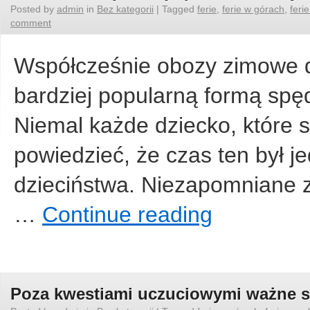
Posted by
admin
in
Bez kategorii
|
Tagged
ferie
,
ferie w górach
,
feri
comment
Współcześnie obozy zimowe dl
bardziej popularną formą spę
Niemal każde dziecko, które s
powiedzieć, że czas ten był 
dzieciństwa. Niezapomniane 
…
Continue reading
Poza kwestiami uczuciowymi ważne są