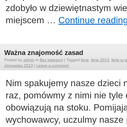
zdobyło w dziewiętnastym wiek
miejscem …
Continue readin
Ważna znajomość zasad
Posted by
admin
in
Bez kategorii
|
Tagged
ferie
,
ferie 2013
,
ferie w 
zimowiska 2013
|
Leave a comment
Nim spakujemy nasze dzieci n
raz, pomówmy z nimi nie tyle 
obowiązują na stoku. Pomijają
wychowawcy, uczulmy nasze 