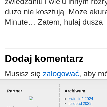
zwiedzaniu i wielu innym roz
dużo nie kosztują. Może akur
Minute… Zatem, hulaj dusza, 
Dodaj komentarz
Musisz się
zalogować
, aby m
Partner
Archiwum
kwiecień 2024
listopad 2023