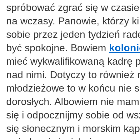
spróbować zgrać się w czasie 
na wczasy. Panowie, którzy k
sobie przez jeden tydzień r
być spokojne. Bowiem
koloni
mieć wykwalifikowaną kadrę p
nad nimi. Dotyczy to również
młodzieżowe to w końcu nie s
dorosłych. Albowiem nie mamy
się i odpocznijmy sobie od 
się słonecznym i morskim kąp