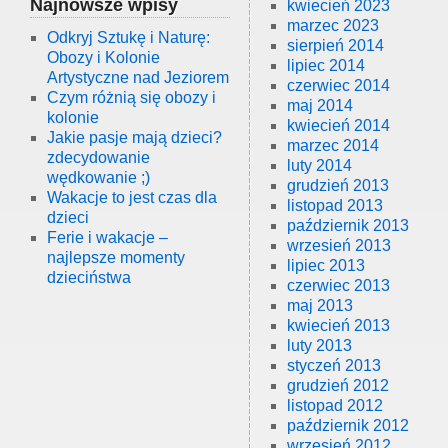
Najnowsze wpisy
kwiecień 2023
marzec 2023
Odkryj Sztukę i Naturę:
sierpień 2014
Obozy i Kolonie
lipiec 2014
Artystyczne nad Jeziorem
czerwiec 2014
Czym różnią się obozy i
maj 2014
kolonie
kwiecień 2014
Jakie pasje mają dzieci?
marzec 2014
zdecydowanie
luty 2014
wędkowanie ;)
grudzień 2013
Wakacje to jest czas dla
listopad 2013
dzieci
październik 2013
Ferie i wakacje –
wrzesień 2013
najlepsze momenty
lipiec 2013
dzieciństwa
czerwiec 2013
maj 2013
kwiecień 2013
luty 2013
styczeń 2013
grudzień 2012
listopad 2012
październik 2012
wrzesień 2012