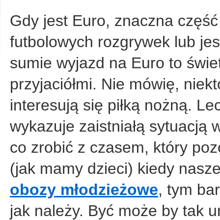
Gdy jest Euro, znaczna część
futbolowych rozgrywek lub jes
sumie wyjazd na Euro to świe
przyjaciółmi. Nie mówię, niektó
interesują się piłką nożną. 
wykazuje zaistniałą sytuacją 
co zrobić z czasem, który poz
(jak mamy dzieci) kiedy nasze
obozy młodzieżowe
, tym ba
jak należy. Być może by tak 