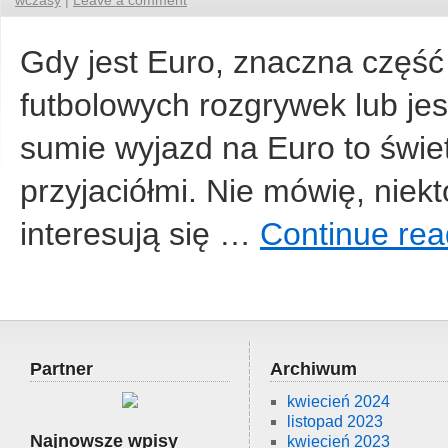
wczasy
|
Leave a comment
Gdy jest Euro, znaczna część
futbolowych rozgrywek lub jes
sumie wyjazd na Euro to świe
przyjaciółmi. Nie mówię, niektó
interesują się …
Continue rea
Partner
Archiwum
kwiecień 2024
listopad 2023
Najnowsze wpisy
kwiecień 2023