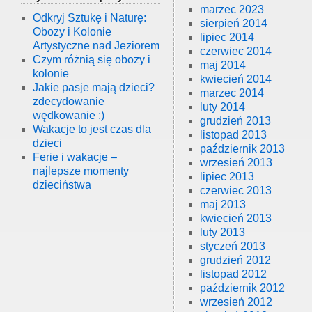
marzec 2023
Odkryj Sztukę i Naturę:
sierpień 2014
Obozy i Kolonie
lipiec 2014
Artystyczne nad Jeziorem
czerwiec 2014
Czym różnią się obozy i
maj 2014
kolonie
kwiecień 2014
Jakie pasje mają dzieci?
marzec 2014
zdecydowanie
luty 2014
wędkowanie ;)
grudzień 2013
Wakacje to jest czas dla
listopad 2013
dzieci
październik 2013
Ferie i wakacje –
wrzesień 2013
najlepsze momenty
lipiec 2013
dzieciństwa
czerwiec 2013
maj 2013
kwiecień 2013
luty 2013
styczeń 2013
grudzień 2012
listopad 2012
październik 2012
wrzesień 2012